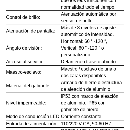
que los leds funcionen con
normalidad todo el tiempo.
Atenuación automática por
Control de brillo:
sensor de brillo
Más de 8 niveles de ajuste
Atenuación de pantalla:
automático de intensidad.
Horizontal: 60 ° -120 °,
Ángulo de visión:
Vertical: 60 ° -120 ° o
personalizado
Acceso al servicio:
Delantero o trasero abierto
Maestro / esclavo de una o
Maestro-esclavo:
dos caras disponibles
Armario de hierro o estructura
Material del gabinete:
de aleación de aluminio
IP53 con marco de aleación
Nivel impermeable:
de aluminio, IP65 con
gabinete de hierro
Modo de conducción LED:
Corriente constante
Entrada de alimentación:
110/220 V CA, 50-60 HZ