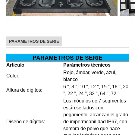
PARAMETROS DE SERIE
PARAMETROS DE SERIE
Articulo
Parámetros técnicos
Rojo, ámbar, verde, azul,
Color:
blanco
6 '', 8 '', 10 '', 12 '', 15 '', 18 '', 20
Altura de dígitos:
'', 22 '', 24 '', 32 '', 64 '', 72 ''
Los módulos de 7 segmentos
están sellados con
pegamento, alcanzan el grado
Diseño de dígitos:
de impermeabilidad IP67, con
sombra de polvo que hace