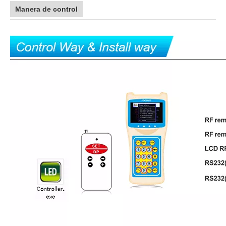
Manera de control