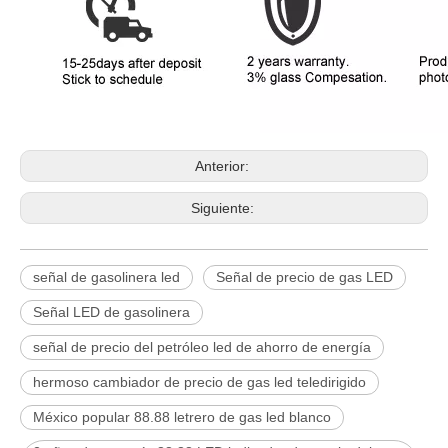
Anterior:
Siguiente:
señal de gasolinera led
Señal de precio de gas LED
Señal LED de gasolinera
señal de precio del petróleo led de ahorro de energía
hermoso cambiador de precio de gas led teledirigido
México popular 88.88 letrero de gas led blanco