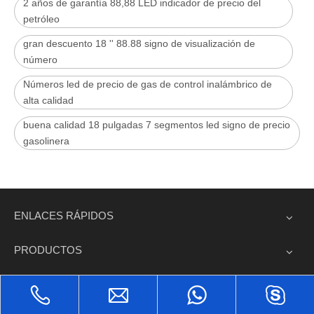
2 años de garantía 88,88 LED indicador de precio del
petróleo
gran descuento 18 '' 88.88 signo de visualización de
número
Números led de precio de gas de control inalámbrico de
alta calidad
buena calidad 18 pulgadas 7 segmentos led signo de precio
gasolinera
ENLACES RÁPIDOS
PRODUCTOS
CONTÁCTENOS

Sección 15, área industrial de Zilai, distrito de Pengjiang, Jiangmen,