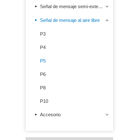
Señal de mensaje semi-exterior
Señal de mensaje al aire libre
P3
P4
P5
P6
P8
P10
Accesorio