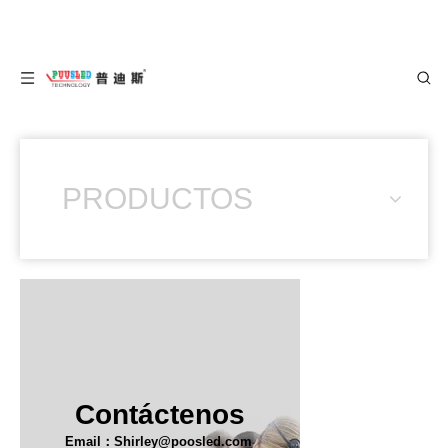
PRODUCTOS
Contáctenos
Email：Shirley@poosled.com