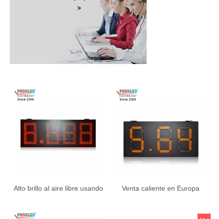
>
Alto brillo al aire libre usando
Venta caliente en Europa
la muestra llevada PCB del
Diseño de muestra LED
precio del gas del gabinete
Precio de gas Signo 8.88