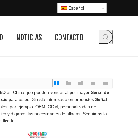
Español
O
NOTICIAS
CONTACTO
LED
en China que pueden vender al por mayor
Señal de
ecio para usted. Si está interesado en productos
Señal
iales, por ejemplo: OEM, ODM, personalizadas de
nico y díganos las necesidades detalladas. Seguimos la
edicado.