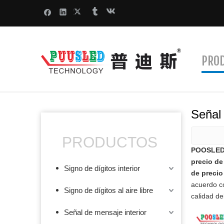
PRO
Señal
PRODUCTOS
POOSLED 
precio d
Signo de dígitos interior
de precio
acuerdo co
Signo de dígitos al aire libre
calidad de
Señal de mensaje interior