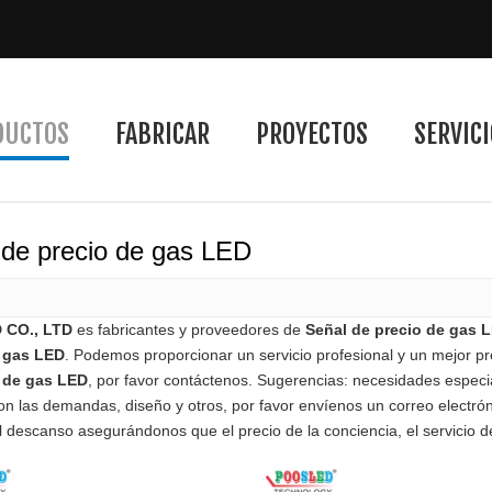
DUCTOS
FABRICAR
PROYECTOS
SERVICI
 de precio de gas LED
CO., LTD
es fabricantes y proveedores de
Señal de precio de gas 
e gas LED
. Podemos proporcionar un servicio profesional y un mejor pr
 de gas LED
, por favor contáctenos. Sugerencias: necesidades espec
n las demandas, diseño y otros, por favor envíenos un correo electró
l descanso asegurándonos que el precio de la conciencia, el servicio d