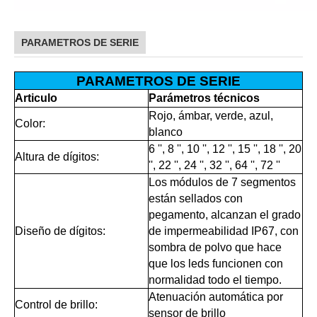
PARAMETROS DE SERIE
PARAMETROS DE SERIE
Articulo
Parámetros técnicos
Rojo, ámbar, verde, azul,
Color:
blanco
6 '', 8 '', 10 '', 12 '', 15 '', 18 '', 20
Altura de dígitos:
'', 22 '', 24 '', 32 '', 64 '', 72 ''
Los módulos de 7 segmentos
están sellados con
pegamento, alcanzan el grado
Diseño de dígitos:
de impermeabilidad IP67, con
sombra de polvo que hace
que los leds funcionen con
normalidad todo el tiempo.
Atenuación automática por
Control de brillo:
sensor de brillo