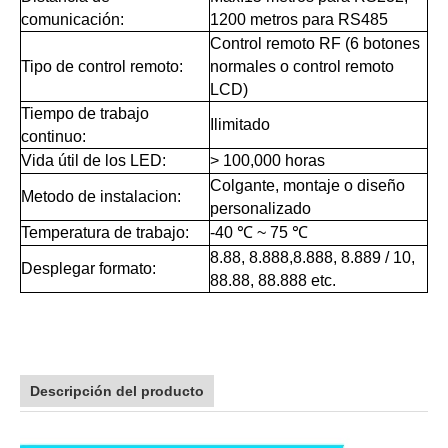
comunicación:
1200 metros para RS485
Control remoto RF (6 botones
Tipo de control remoto:
normales o control remoto
LCD)
Tiempo de trabajo
Ilimitado
continuo:
Vida útil de los LED:
> 100,000 horas
Colgante, montaje o diseño
Metodo de instalacion:
personalizado
Temperatura de trabajo:
-40 ℃ ~ 75 ℃
8.88, 8.888,8.888, 8.889 / 10,
Desplegar formato:
88.88, 88.888 etc.
Descripción del producto