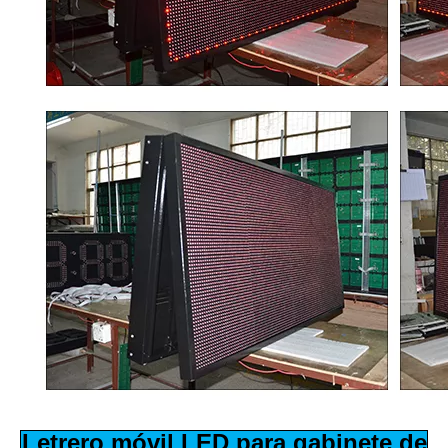
Letrero móvil LED para gabinete de