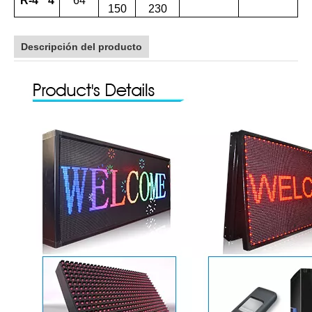
R-4 * 4
64
150
230
Descripción del producto