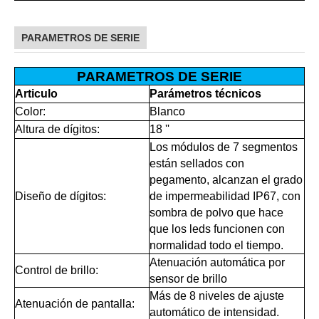
PARAMETROS DE SERIE
PARAMETROS DE SERIE
Articulo
Parámetros técnicos
Color:
Blanco
Altura de dígitos:
18 ''
Los módulos de 7 segmentos
están sellados con
pegamento, alcanzan el grado
Diseño de dígitos:
de impermeabilidad IP67, con
sombra de polvo que hace
que los leds funcionen con
normalidad todo el tiempo.
Atenuación automática por
Control de brillo:
sensor de brillo
Más de 8 niveles de ajuste
Atenuación de pantalla:
automático de intensidad.