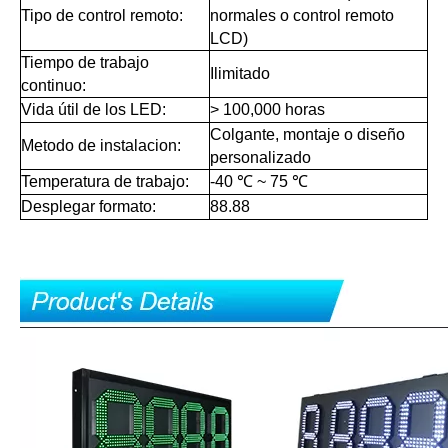
Tipo de control remoto:
normales o control remoto
LCD)
Tiempo de trabajo
Ilimitado
continuo:
Vida útil de los LED:
> 100,000 horas
Colgante, montaje o diseño
Metodo de instalacion:
personalizado
Temperatura de trabajo:
-40 ℃ ~ 75 ℃
Desplegar formato:
88.88