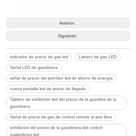
Anterior:
Siguiente:
indicador de precio de gas led
Letrero de gas LED
Señal LED de gasolinera
señal de precio del petróleo led de ahorro de energía
nueva pantalla led de precio de llegada
Tablero de exhibición led del precio de la gasolina de la
gasolinera
Señal de precio de gas de control remoto al aire libre
exhibición del precio de la gasolinera del control
inalámbrico led