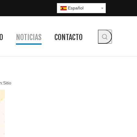
Español
O
NOTICIAS
CONTACTO
n:
Sitio