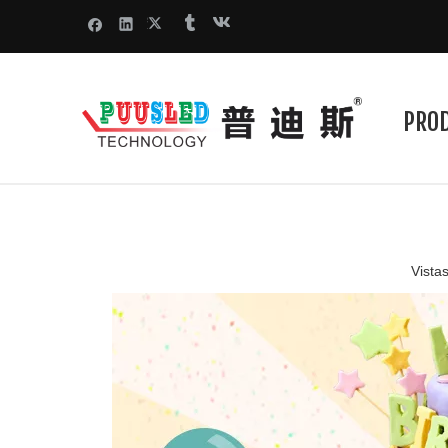
PRO
Vistas